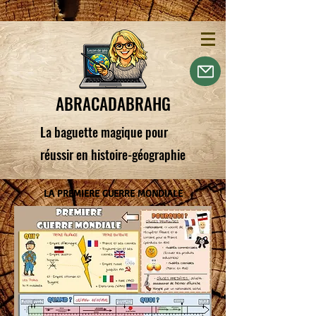
ABRACADABRAHG
La baguette magique pour
réussir en histoire-géographie
LA PREMIERE GUERRE MONDIALE