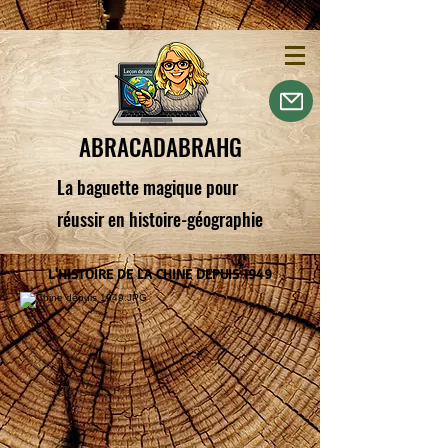
ABRACADABRAHG
La baguette magique pour
réussir en histoire-géographie
L'HISTOIRE DE LA CHINE DEPUIS 1949