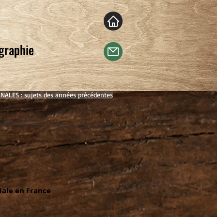
ographie
NALES : sujets des années précédentes
 S
iale en France