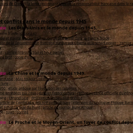
cours de Chirac
;
la lente reconnaissance de la responsabilité française dans la raf
t conflits dans le monde depuis 1945
Les États-Unis et le monde depuis 1945.
ÈSE
erre froide :
cliquez ici
ue et guerre froide
;
l'art moderne une arme dans la guerre froide
;
ier de la
Documentation française
sur Barack Obama et le smart power
;
remise e
i
et
;
corrigé (introduction et 1ère partie)
igé prof
;
copie d'élève
La Chine et le monde depuis 1949.
ÈSE
Larousse
;
Mao toujours célébré
;
s long
;
1950
;
étude précise sur l'évolution des relations
;
mé en vidéos par l'INA
;
dossier
France culture
;
reconnaissance officielle du géno
ping :
chronologie
;
description un peu plus précise
;
article de
Capital
et vidéo AFP synthétiques
;
interview du sinologue Philippe Barr
des
Echos
;
article du
Point
;
article du journal
Jeune Afrique
;
de :
sujet
;
corrigé
Le Proche et le Moyen-Orient, un foyer de conflits depui
ÈSE