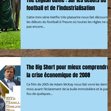
The English Game : sur les débuts du
football et de l'industrialisation
Cette mini série Netflix très plaisante nous fait découvrir
les débuts du football à l'heure où toutes les règles ne so
pas encore...
The Big Short pour mieux comprendre
la crise économique de 2008
Ce film de 2005 de Adam McKay nous fait vivre les dernie
mois avant l'éclatement de la bulle immobilière et le pari
fou de quelques...