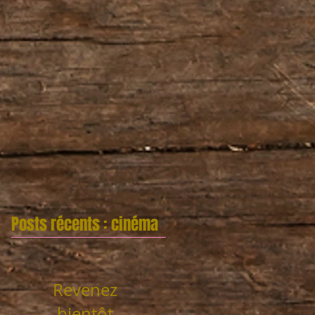
Posts récents : cinéma
Revenez
bientôt