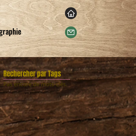
ographie
Rechercher par Tags
Pas encore de mots-clés.