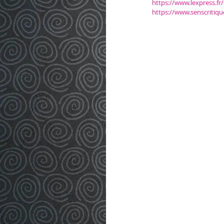
https://www.lexpress.fr
https://www.senscritiq