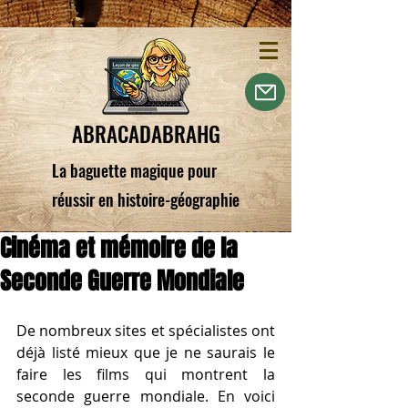
ABRACADABRAHG
La baguette magique pour
réussir en histoire-géographie
Cinéma et mémoire de la
Seconde Guerre Mondiale
De nombreux sites et spécialistes ont 
déjà listé mieux que je ne saurais le 
faire les films qui montrent la 
seconde guerre mondiale. En voici 