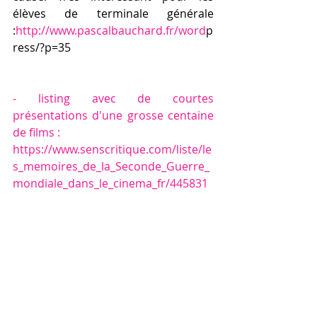
élèves de terminale générale 
:
http://www.pascalbauchard.fr/word
p
ress/?p=35
- listing avec de courtes 
présentations d'une grosse centaine 
de films :
https://www.senscritique.com/liste/le
s_memoires_de_la_Seconde_Guerre_
mondiale_dans_le_cinema_fr/445831